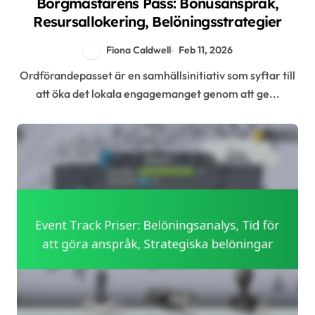
Borgmästarens Pass: Bonusanspråk,
Resursallokering, Belöningsstrategier
Fiona Caldwell
Feb 11, 2026
Ordförandepasset är en samhällsinitiativ som syftar till
att öka det lokala engagemanget genom att ge...