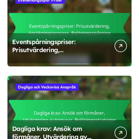
Eventspårningspriser:
Prisutvärdering,
Ansökningsprocess,
Belöningsspårning
Dagliga och Veckovisa Anspråk
Dagliga krav: Ansök om
förmåner, Utvärdering av