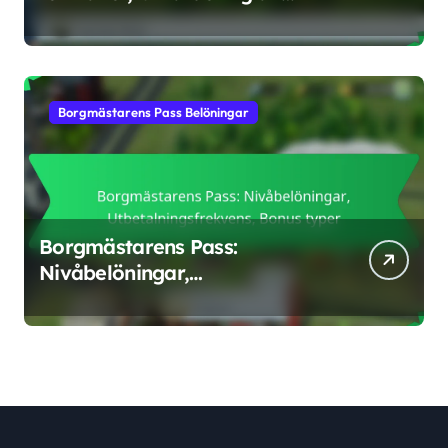
bonusar, Belöningsstrategier
Borgmästarens Pass Belöningar
Borgmästarens Pass:
Nivåbelöningar,
Utbetalningsfrekvens, Bonus
typer