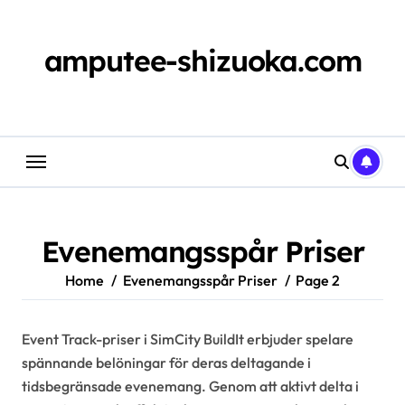
Skip
to
content
amputee-shizuoka.com
Evenemangsspår Priser
Home
Evenemangsspår Priser
Page 2
Event Track-priser i SimCity BuildIt erbjuder spelare
spännande belöningar för deras deltagande i
tidsbegränsade evenemang. Genom att aktivt delta i