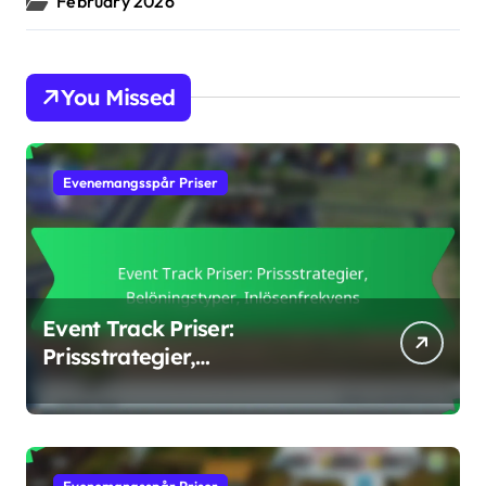
February 2026
You Missed
Evenemangsspår Priser
Event Track Priser:
Prissstrategier,
Belöningstyper,
Inlösenfrekvens
Evenemangsspår Priser