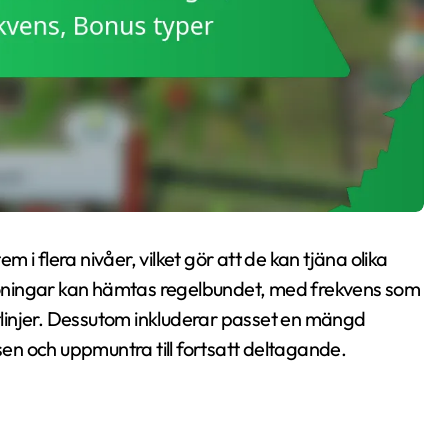
i flera nivåer, vilket gör att de kan tjäna olika
öningar kan hämtas regelbundet, med frekvens som
linjer. Dessutom inkluderar passet en mängd
lsen och uppmuntra till fortsatt deltagande.