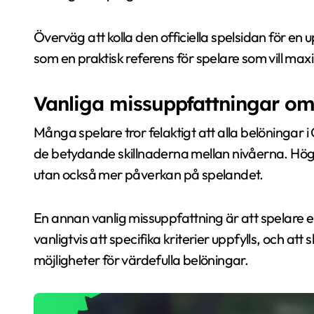
Överväg att kolla den officiella spelsidan för en
som en praktisk referens för spelare som vill max
Vanliga missuppfattningar om
Många spelare tror felaktigt att alla belöningar i
de betydande skillnaderna mellan nivåerna. Högr
utan också mer påverkan på spelandet.
En annan vanlig missuppfattning är att spelare
vanligtvis att specifika kriterier uppfylls, och at
möjligheter för värdefulla belöningar.