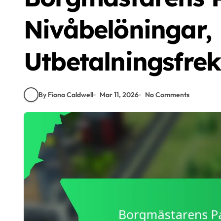
Nivåbelöningar,
Utbetalningsfrek
By Fiona Caldwell
Mar 11, 2026
No Comments