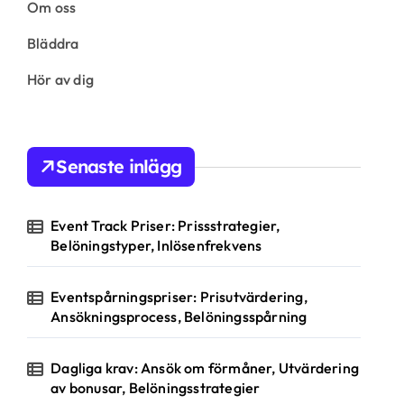
Om oss
Bläddra
Hör av dig
Senaste inlägg
Event Track Priser: Prissstrategier,
Belöningstyper, Inlösenfrekvens
Eventspårningspriser: Prisutvärdering,
Ansökningsprocess, Belöningsspårning
Dagliga krav: Ansök om förmåner, Utvärdering
av bonusar, Belöningsstrategier