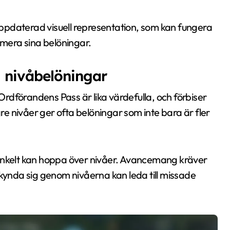
 uppdaterad visuell representation, som kan fungera
imera sina belöningar.
 nivåbelöningar
 Ordförandens Pass är lika värdefulla, och förbiser
e nivåer ger ofta belöningar som inte bara är fler
 enkelt kan hoppa över nivåer. Avancemang kräver
t skynda sig genom nivåerna kan leda till missade