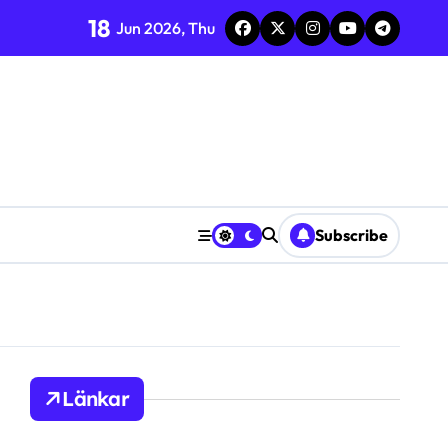
18
Jun 2026, Thu
Subscribe
Länkar