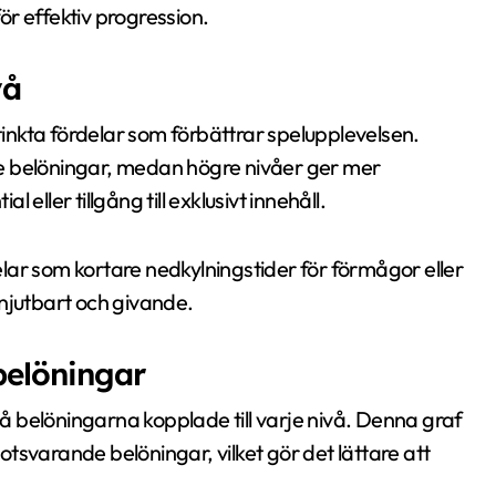
r effektiv progression.
vå
nkta fördelar som förbättrar spelupplevelsen.
e belöningar, medan högre nivåer ger mer
eller tillgång till exklusivt innehåll.
lar som kortare nedkylningstider för förmågor eller
njutbart och givande.
belöningar
stå belöningarna kopplade till varje nivå. Denna graf
tsvarande belöningar, vilket gör det lättare att