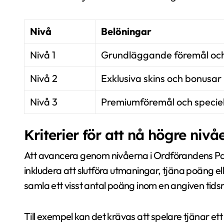
Nivå
Belöningar
Nivå 1
Grundläggande föremål och
Nivå 2
Exklusiva skins och bonusar
Nivå 3
Premiumföremål och specie
Kriterier för att nå högre nivå
Att avancera genom nivåerna i Ordförandens Pass k
inkludera att slutföra utmaningar, tjäna poäng e
samla ett visst antal poäng inom en angiven tidsr
Till exempel kan det krävas att spelare tjänar et