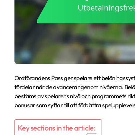
Ordförandens Pass ger spelare ett belöningssystem 
fördelar när de avancerar genom nivåerna. Bel
bestäms av spelarens nivå och programmets rikt
bonusar som syftar till att förbättra speluppleve
Key sections in the article: