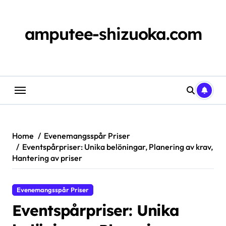
Skip
to
content
amputee-shizuoka.com
Home
Evenemangsspår Priser
Eventspårpriser: Unika belöningar, Planering av krav,
Hantering av priser
Evenemangsspår Priser
Eventspårpriser: Unika