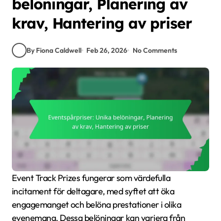
belöningar, Planering av
krav, Hantering av priser
By Fiona Caldwell
Feb 26, 2026
No Comments
Event Track Prizes fungerar som värdefulla
incitament för deltagare, med syftet att öka
engagemanget och belöna prestationer i olika
evenemang. Dessa belöningar kan variera från