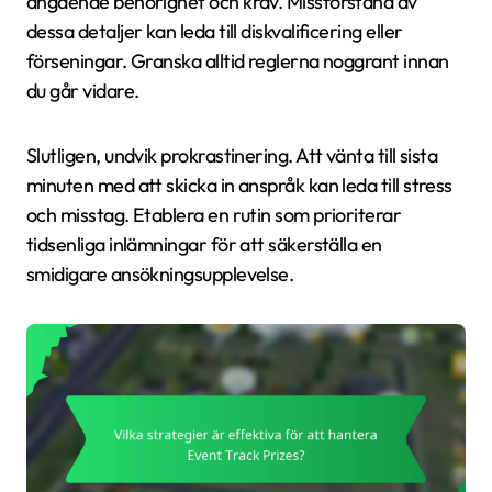
angående behörighet och krav. Missförstånd av
dessa detaljer kan leda till diskvalificering eller
förseningar. Granska alltid reglerna noggrant innan
du går vidare.
Slutligen, undvik prokrastinering. Att vänta till sista
minuten med att skicka in anspråk kan leda till stress
och misstag. Etablera en rutin som prioriterar
tidsenliga inlämningar för att säkerställa en
smidigare ansökningsupplevelse.