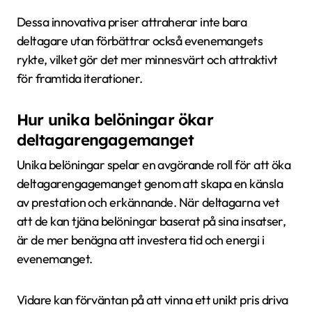
Dessa innovativa priser attraherar inte bara
deltagare utan förbättrar också evenemangets
rykte, vilket gör det mer minnesvärt och attraktivt
för framtida iterationer.
Hur unika belöningar ökar
deltagarengagemanget
Unika belöningar spelar en avgörande roll för att öka
deltagarengagemanget genom att skapa en känsla
av prestation och erkännande. När deltagarna vet
att de kan tjäna belöningar baserat på sina insatser,
är de mer benägna att investera tid och energi i
evenemanget.
Vidare kan förväntan på att vinna ett unikt pris driva