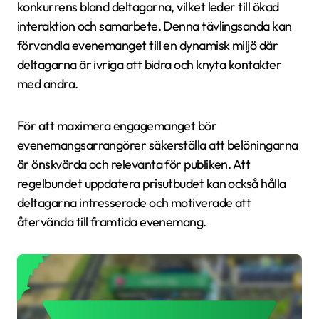
konkurrens bland deltagarna, vilket leder till ökad
interaktion och samarbete. Denna tävlingsanda kan
förvandla evenemanget till en dynamisk miljö där
deltagarna är ivriga att bidra och knyta kontakter
med andra.
För att maximera engagemanget bör
evenemangsarrangörer säkerställa att belöningarna
är önskvärda och relevanta för publiken. Att
regelbundet uppdatera prisutbudet kan också hålla
deltagarna intresserade och motiverade att
återvända till framtida evenemang.