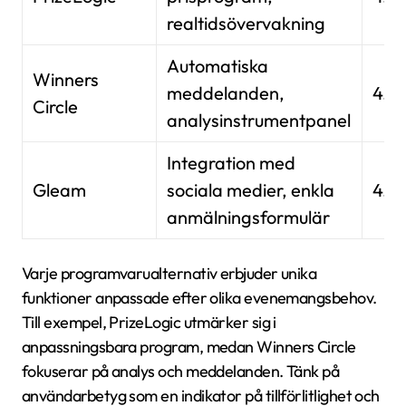
realtidsövervakning
Automatiska
Winners
meddelanden,
4.2
Circle
analysinstrumentpanel
Integration med
Gleam
sociala medier, enkla
4.7/
anmälningsformulär
Varje programvarualternativ erbjuder unika
funktioner anpassade efter olika evenemangsbehov.
Till exempel, PrizeLogic utmärker sig i
anpassningsbara program, medan Winners Circle
fokuserar på analys och meddelanden. Tänk på
användarbetyg som en indikator på tillförlitlighet och