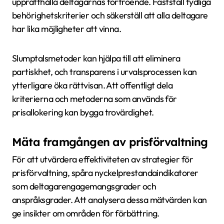
upprätthålla deltagarnas förtroende. Fastställ tydliga
behörighetskriterier och säkerställ att alla deltagare
har lika möjligheter att vinna.
Slumptalsmetoder kan hjälpa till att eliminera
partiskhet, och transparens i urvalsprocessen kan
ytterligare öka rättvisan. Att offentligt dela
kriterierna och metoderna som används för
prisallokering kan bygga trovärdighet.
Mäta framgången av prisförvaltning
För att utvärdera effektiviteten av strategier för
prisförvaltning, spåra nyckelprestandaindikatorer
som deltagarengagemangsgrader och
anspråksgrader. Att analysera dessa mätvärden kan
ge insikter om områden för förbättring.