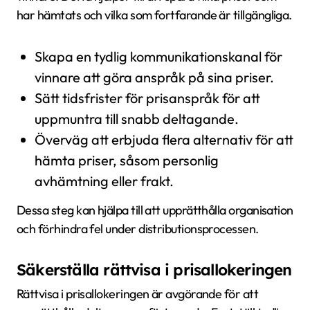
har hämtats och vilka som fortfarande är tillgängliga.
Skapa en tydlig kommunikationskanal för
vinnare att göra anspråk på sina priser.
Sätt tidsfrister för prisanspråk för att
uppmuntra till snabb deltagande.
Överväg att erbjuda flera alternativ för att
hämta priser, såsom personlig
avhämtning eller frakt.
Dessa steg kan hjälpa till att upprätthålla organisation
och förhindra fel under distributionsprocessen.
Säkerställa rättvisa i prisallokeringen
Rättvisa i prisallokeringen är avgörande för att