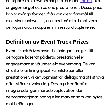
deltagare i olika evenemang, utformade
för att
öka
engagemanget och belöna prestationer. Dessa priser
kan ta många former, från konkreta föremål till
exklusiva upplevelser, alla med målet att motivera
deltagarna och skapa en minnesvärd upplevelse.
Definition av Event Track Prizes
Event Track Prizes avser belöningar som ges till
deltagare baserat på deras prestation eller
engagemangsnivå under ett evenemang. De kan
struktureras kring specifika milstolpar eller
prestationer, vilket uppmuntrar deltagarna att sträva
efter större involvering. Dessa priser är ofta
integrerade i gamifierade upplevelser, där
deltagarna tjänar poäng eller märken som kan bytas
mot belöningar.