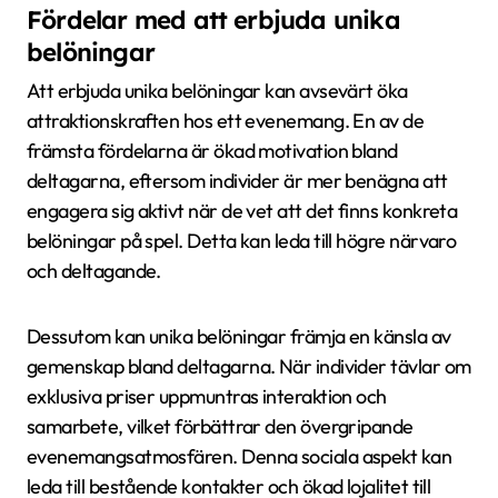
Fördelar med att erbjuda unika
belöningar
Att erbjuda unika belöningar kan avsevärt öka
attraktionskraften hos ett evenemang. En av de
främsta fördelarna är ökad motivation bland
deltagarna, eftersom individer är mer benägna att
engagera sig aktivt när de vet att det finns konkreta
belöningar på spel. Detta kan leda till högre närvaro
och deltagande.
Dessutom kan unika belöningar främja en känsla av
gemenskap bland deltagarna. När individer tävlar om
exklusiva priser uppmuntras interaktion och
samarbete, vilket förbättrar den övergripande
evenemangsatmosfären. Denna sociala aspekt kan
leda till bestående kontakter och ökad lojalitet till