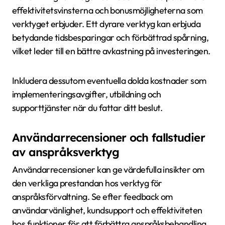
effektivitetsvinsterna och bonusmöjligheterna som
verktyget erbjuder. Ett dyrare verktyg kan erbjuda
betydande tidsbesparingar och förbättrad spårning,
vilket leder till en bättre avkastning på investeringen.
Inkludera dessutom eventuella dolda kostnader som
implementeringsavgifter, utbildning och
supporttjänster när du fattar ditt beslut.
Användarrecensioner och fallstudier
av anspråksverktyg
Användarrecensioner kan ge värdefulla insikter om
den verkliga prestandan hos verktyg för
anspråksförvaltning. Se efter feedback om
användarvänlighet, kundsupport och effektiviteten
hos funktioner för att förbättra anspråksbehandling.