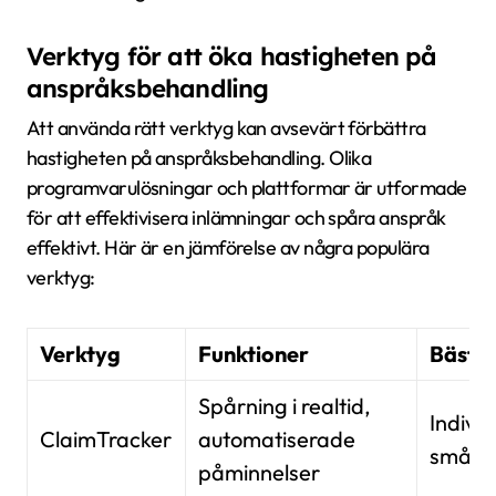
Verktyg för att öka hastigheten på
anspråksbehandling
Att använda rätt verktyg kan avsevärt förbättra
hastigheten på anspråksbehandling. Olika
programvarulösningar och plattformar är utformade
för att effektivisera inlämningar och spåra anspråk
effektivt. Här är en jämförelse av några populära
verktyg:
Verktyg
Funktioner
Bäst f
Spårning i realtid,
Indivi
ClaimTracker
automatiserade
småfö
påminnelser