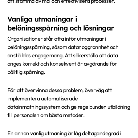
att stämma av mål och effektivisera processer.
Vanliga utmaningar i
belöningsspårning och lösningar
Organisationer står ofta inför utmaningar i
belöningsspårning, såsom datanoggrannhet och
anställdas engagemang. Att säkerställa att data
anges korrekt och konsekvent är avgörande för
pålitlig spårning.
För att övervinna dessa problem, överväg att
implementera automatiserade
datainmatningssystem och ge regelbunden utbildning
till personalen om bästa metoder.
En annan vanlig utmaning är låg deltagandegrad i