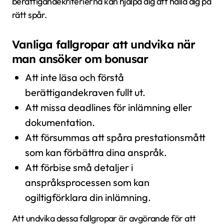
berättigandekriterierna kan hjälpa dig att hålla dig på
rätt spår.
Vanliga fallgropar att undvika när
man ansöker om bonusar
Att inte läsa och förstå
berättigandekraven fullt ut.
Att missa deadlines för inlämning eller
dokumentation.
Att försummas att spåra prestationsmått
som kan förbättra dina anspråk.
Att förbise små detaljer i
anspråksprocessen som kan
ogiltigförklara din inlämning.
Att undvika dessa fallgropar är avgörande för att