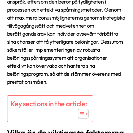
anspråk, eftersom den beror på tydligheten i
processen och effektiva spårningsmetoder. Genom
att maximera bonusmöjligheterna genom strategiska
tillvägagångssätt och medvetenhet om
berättigandekrav kan individer avsevärt förbättra
sina chanser att få ytterligare belöningar. Dessutom
säkerställer implementeringen av robusta
belöningsspårningssystem att organisationer
effektivt kan övervaka och hantera sina
belöningsprogram, så att de stämmer överens med
prestationsmålen.
Key sections in the article:
Vilka är de viktigaste faktorerna