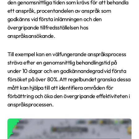
den genomsnittliga tiden som krävs för att behandla
ett anspråk, procentandelen av anspråk som
godkänns vid första inlämningen och den
övergripande tillfredsställelsen hos
anspråksansökande.
Till exempel kan en välfungerande anspråksprocess
sträva efter en genomsnittlig behandlingstid på
under 10 dagar och en godkännandegrad vid första
försöket på över 80%. Att regelbundet granska dessa
mått kan hjälpa till att identifiera områden för
förbättring och öka den övergripande effektiviteten i
anspråksprocessen.