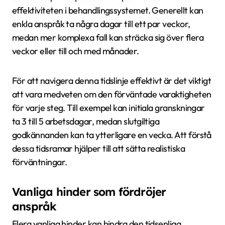
effektiviteten i behandlingssystemet. Generellt kan
enkla anspråk ta några dagar till ett par veckor,
medan mer komplexa fall kan sträcka sig över flera
veckor eller till och med månader.
För att navigera denna tidslinje effektivt är det viktigt
att vara medveten om den förväntade varaktigheten
för varje steg. Till exempel kan initiala granskningar
ta 3 till 5 arbetsdagar, medan slutgiltiga
godkännanden kan ta ytterligare en vecka. Att förstå
dessa tidsramar hjälper till att sätta realistiska
förväntningar.
Vanliga hinder som fördröjer
anspråk
Flera vanliga hinder kan hindra den tidsenliga