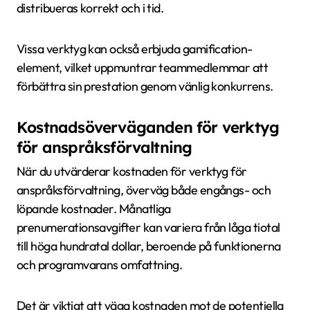
distribueras korrekt och i tid.
Vissa verktyg kan också erbjuda gamification-
element, vilket uppmuntrar teammedlemmar att
förbättra sin prestation genom vänlig konkurrens.
Kostnadsöverväganden för verktyg
för anspråksförvaltning
När du utvärderar kostnaden för verktyg för
anspråksförvaltning, överväg både engångs- och
löpande kostnader. Månatliga
prenumerationsavgifter kan variera från låga tiotal
till höga hundratal dollar, beroende på funktionerna
och programvarans omfattning.
Det är viktigt att väga kostnaden mot de potentiella