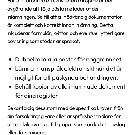
För att förbättra effektiviteten i anspråk är det
avgörande att följa bästa metoder under
inlämningen. Se till att all nödvändig dokumentation
är komplett och korrekt innan inlämning. Detta
inkluderar formulär, kvitton och eventuell ytterligare
bevisning som stöder anspråket.
Dubbelkolla alla poster för noggrannhet.
Lämna in anspråk elektroniskt när det är
möjligt för att påskynda behandlingen.
Behåll kopior av alla inlämnade dokument
för dina register.
Bekanta dig dessutom med de specifika kraven från
din försäkringsgivare eller anspråksbehandlare för
att undvika vanliga fallgropar som kan leda till avslag
eller förseningar.