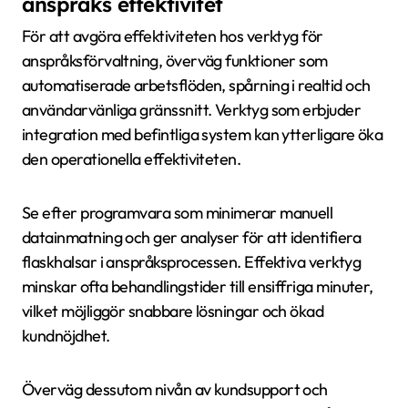
anspråks effektivitet
För att avgöra effektiviteten hos verktyg för
anspråksförvaltning, överväg funktioner som
automatiserade arbetsflöden, spårning i realtid och
användarvänliga gränssnitt. Verktyg som erbjuder
integration med befintliga system kan ytterligare öka
den operationella effektiviteten.
Se efter programvara som minimerar manuell
datainmatning och ger analyser för att identifiera
flaskhalsar i anspråksprocessen. Effektiva verktyg
minskar ofta behandlingstider till ensiffriga minuter,
vilket möjliggör snabbare lösningar och ökad
kundnöjdhet.
Överväg dessutom nivån av kundsupport och