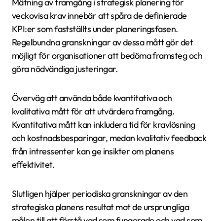
Mätning av framgång i strategisk planering för
veckovisa krav innebär att spåra de definierade
KPI:er som fastställts under planeringsfasen.
Regelbundna granskningar av dessa mått gör det
möjligt för organisationer att bedöma framsteg och
göra nödvändiga justeringar.
Överväg att använda både kvantitativa och
kvalitativa mått för att utvärdera framgång.
Kvantitativa mått kan inkludera tid för kravlösning
och kostnadsbesparingar, medan kvalitativ feedback
från intressenter kan ge insikter om planens
effektivitet.
Slutligen hjälper periodiska granskningar av den
strategiska planens resultat mot de ursprungliga
målen till att förstå vad som fungerade och vad som