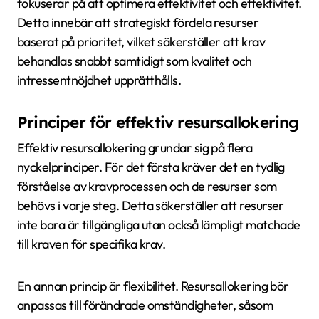
fokuserar på att optimera effektivitet och effektivitet.
Detta innebär att strategiskt fördela resurser
baserat på prioritet, vilket säkerställer att krav
behandlas snabbt samtidigt som kvalitet och
intressentnöjdhet upprätthålls.
Principer för effektiv resursallokering
Effektiv resursallokering grundar sig på flera
nyckelprinciper. För det första kräver det en tydlig
förståelse av kravprocessen och de resurser som
behövs i varje steg. Detta säkerställer att resurser
inte bara är tillgängliga utan också lämpligt matchade
till kraven för specifika krav.
En annan princip är flexibilitet. Resursallokering bör
anpassas till förändrade omständigheter, såsom