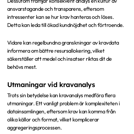
Dessutom främjar konsekvent analys en kultur av
ansvarstagande och transparens, eftersom
intressenter kan se hur krav hanteras och löses.
Detta kan leda till ökad kundnöjdhet och förtroende.
Vidare kan regelbundna granskningar av kravdata
informera om bättre resursallokering, vilket
säkerställer att medel och insatser riktas dit de
behövs mest.
Utmaningar vid kravanalys
Trots sin betydelse kan kravanalys medföra flera
utmaningar. Ett vanligt problem är komplexiteten i
datainsamlingen, eftersom krav kan komma från
olika källor och format, vilket komplicerar
aggregeringsprocessen.