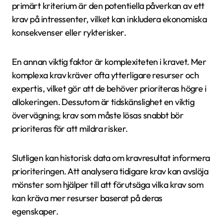
primärt kriterium är den potentiella påverkan av ett
krav på intressenter, vilket kan inkludera ekonomiska
konsekvenser eller rykterisker.
En annan viktig faktor är komplexiteten i kravet. Mer
komplexa krav kräver ofta ytterligare resurser och
expertis, vilket gör att de behöver prioriteras högre i
allokeringen. Dessutom är tidskänslighet en viktig
övervägning; krav som måste lösas snabbt bör
prioriteras för att mildra risker.
Slutligen kan historisk data om kravresultat informera
prioriteringen. Att analysera tidigare krav kan avslöja
mönster som hjälper till att förutsäga vilka krav som
kan kräva mer resurser baserat på deras
egenskaper.