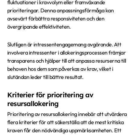
fluktuationer i kravvolym eller framväxande
prioriteringar. Denna anpassningsförmåga kan
avsevärt förbättra responsiviteten och den
övergripande effektiviteten.
Slutligen är intressentengagemang avgörande. Att
involvera intressenter i allokeringsprocessen främjar
transparens och hjälper till att anpassa resurserna till
behoven hos dem som påverkas av krav, vilket i
slutändan leder till bättre resultat.
Kriterier för prioritering av
resursallokering
Prioritering av resursallokering innebär att utvärdera
flera kriterier för att säkerställa att de mest kritiska
kraven får den nödvändiga uppmärksamheten. Ett