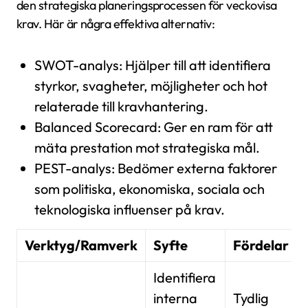
den strategiska planeringsprocessen för veckovisa
krav. Här är några effektiva alternativ:
SWOT-analys: Hjälper till att identifiera
styrkor, svagheter, möjligheter och hot
relaterade till kravhantering.
Balanced Scorecard: Ger en ram för att
mäta prestation mot strategiska mål.
PEST-analys: Bedömer externa faktorer
som politiska, ekonomiska, sociala och
teknologiska influenser på krav.
Verktyg/Ramverk
Syfte
Fördelar
Identifiera
interna
Tydlig