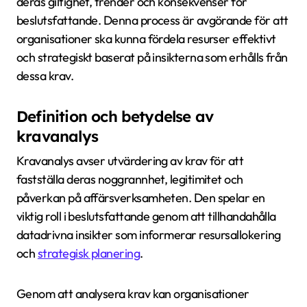
deras giltighet, trender och konsekvenser för
beslutsfattande. Denna process är avgörande för att
organisationer ska kunna fördela resurser effektivt
och strategiskt baserat på insikterna som erhålls från
dessa krav.
Definition och betydelse av
kravanalys
Kravanalys avser utvärdering av krav för att
fastställa deras noggrannhet, legitimitet och
påverkan på affärsverksamheten. Den spelar en
viktig roll i beslutsfattande genom att tillhandahålla
datadrivna insikter som informerar resursallokering
och
strategisk planering
.
Genom att analysera krav kan organisationer