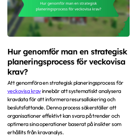
Hur genomför man en strategisk
planeringsprocess för veckovisa
krav?
Att genomföra en strategisk planeringsprocess för
veckovisa krav
innebär att systematiskt analysera
kravdata för att informera resursallokering och
beslutsfattande. Denna process säkerställer att
organisationer effektivt kan svara på trender och
optimera sina operationer baserat på insikter som
erhållits från kravanalys.