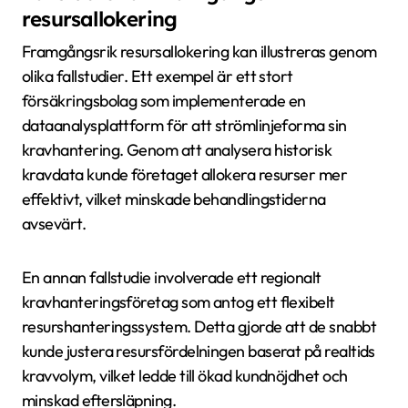
resursallokering
Framgångsrik resursallokering kan illustreras genom
olika fallstudier. Ett exempel är ett stort
försäkringsbolag som implementerade en
dataanalysplattform för att strömlinjeforma sin
kravhantering. Genom att analysera historisk
kravdata kunde företaget allokera resurser mer
effektivt, vilket minskade behandlingstiderna
avsevärt.
En annan fallstudie involverade ett regionalt
kravhanteringsföretag som antog ett flexibelt
resurshanteringssystem. Detta gjorde att de snabbt
kunde justera resursfördelningen baserat på realtids
kravvolym, vilket ledde till ökad kundnöjdhet och
minskad eftersläpning.