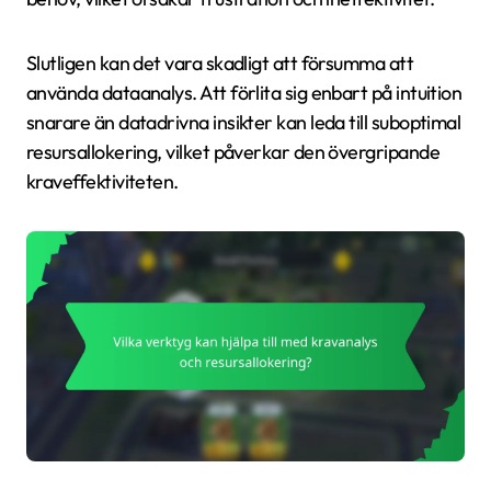
Slutligen kan det vara skadligt att försumma att
använda dataanalys. Att förlita sig enbart på intuition
snarare än datadrivna insikter kan leda till suboptimal
resursallokering, vilket påverkar den övergripande
kraveffektiviteten.