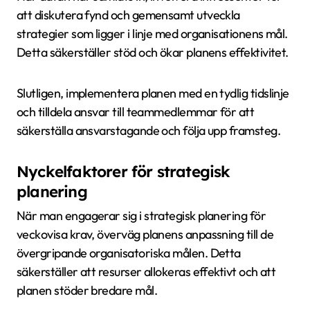
att diskutera fynd och gemensamt utveckla
strategier som ligger i linje med organisationens mål.
Detta säkerställer stöd och ökar planens effektivitet.
Slutligen, implementera planen med en tydlig tidslinje
och tilldela ansvar till teammedlemmar för att
säkerställa ansvarstagande och följa upp framsteg.
Nyckelfaktorer för strategisk
planering
När man engagerar sig i strategisk planering för
veckovisa krav, överväg planens anpassning till de
övergripande organisatoriska målen. Detta
säkerställer att resurser allokeras effektivt och att
planen stöder bredare mål.