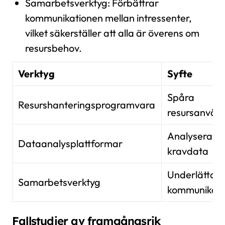
Samarbetsverktyg: Förbättrar
kommunikationen mellan intressenter,
vilket säkerställer att alla är överens om
resursbehov.
Verktyg
Syfte
Spåra
Resurshanteringsprogramvara
resursanvän
Analysera
Dataanalysplattformar
kravdata
Underlätta
Samarbetsverktyg
kommunikati
Fallstudier av framgångsrik