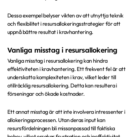
Dessa exempel belyser vikten av att utnyttja teknik
och flexibilitet i resursallokeringsstrategier för att
uppnå bättre resultat i kravhantering.
Vanliga misstag i resursallokering
Vanliga misstag i resursallokering kan hindra
effektiviteten i kravhantering. Ett frekvent fel är att
underskatta komplexiteten i krav, vilket leder till
otillräcklig resursallokering. Detta kan resultera i
förseningar och ökade kostnader.
Ett annat misstag är att inte involvera intressenter i
allokeringsprocessen. Utan deras input kan
resursfördelningen bli missanpassad till faktiska
behov, vilket orsakar frustration och ineffektivitet.